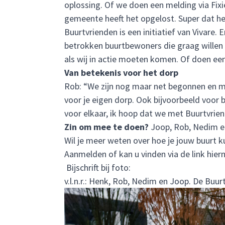
oplossing. Of we doen een melding via Fixi
gemeente heeft het opgelost. Super dat he
Buurtvrienden is een initiatief van Vivare.
betrokken buurtbewoners die graag willen 
als wij in actie moeten komen. Of doen ee
Van betekenis voor het dorp
Rob: “We zijn nog maar net begonnen en m
voor je eigen dorp. Ook bijvoorbeeld voor
voor elkaar, ik hoop dat we met Buurtvri
Zin om mee te doen?
Joop, Rob, Nedim en
Wil je meer weten over hoe je jouw buurt 
Aanmelden of kan u vinden via de link hier
Bijschrift bij foto:
v.l.n.r.: Henk, Rob, Nedim en Joop. De Buu