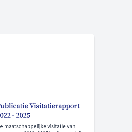
ublicatie Visitatierapport
022 - 2025
e maatschappelijke visitatie van