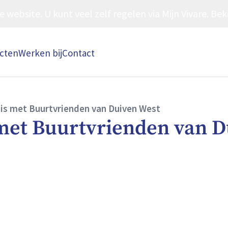
ebsite. U kunt veel zelf regelen via Mijn Vivare. Beki
ecten
Werken bij
Contact
is met Buurtvrienden van Duiven West
met Buurtvrienden van D