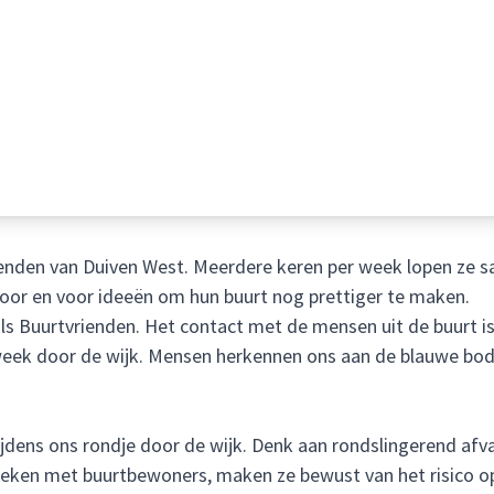
enden van Duiven West. Meerdere keren per week lopen ze sa
 oor en voor ideeën om hun buurt nog prettiger te maken.
als Buurtvrienden. Het contact met de mensen uit de buurt i
 week door de wijk. Mensen herkennen ons aan de blauwe b
jdens ons rondje door de wijk. Denk aan rondslingerend afval
preken met buurtbewoners, maken ze bewust van het risico o