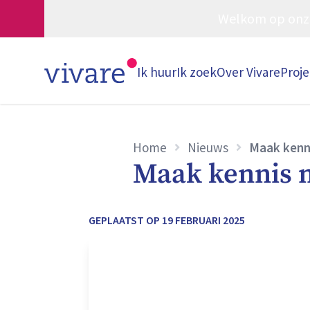
Welkom op onze w
Ik huur
Ik zoek
Over Vivare
Proj
Home
Nieuws
Maak kenn
Maak kennis 
GEPLAATST OP
19 FEBRUARI 2025