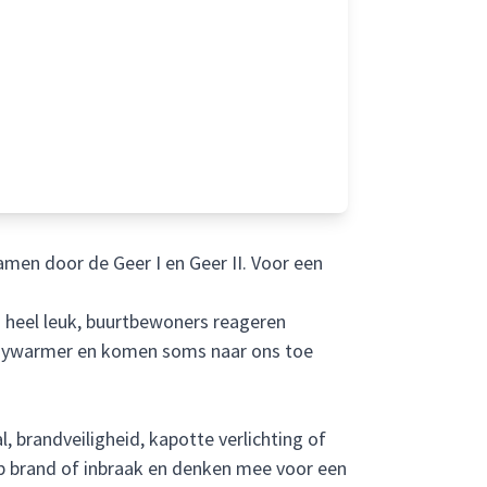
men door de Geer I en Geer II. Voor een
s heel leuk, buurtbewoners reageren
odywarmer en komen soms naar ons toe
, brandveiligheid, kapotte verlichting of
p brand of inbraak en denken mee voor een