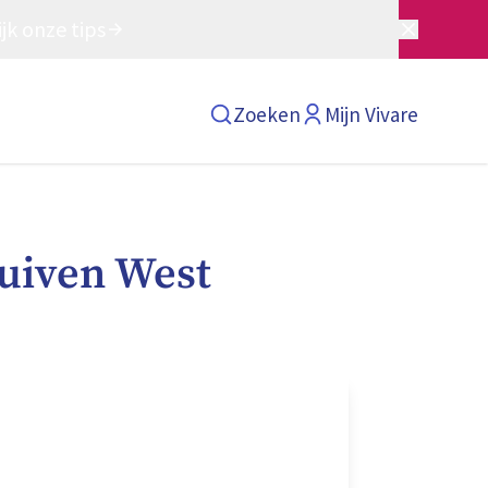
jk onze tips
Zoeken
Mijn Vivare
uiven West