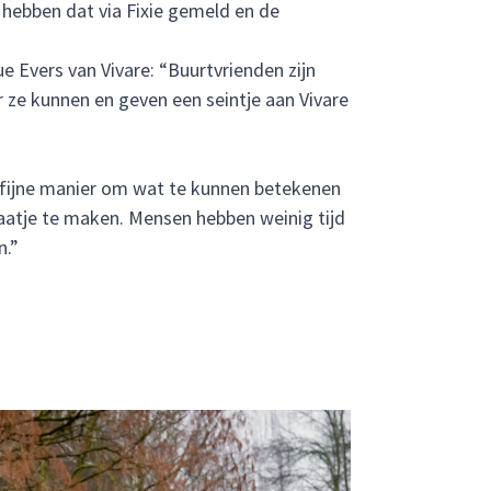
e hebben dat via Fixie gemeld en de
e Evers van Vivare: “Buurtvrienden zijn
 ze kunnen en geven een seintje aan Vivare
 fijne manier om wat te kunnen betekenen
raatje te maken. Mensen hebben weinig tijd
n.”