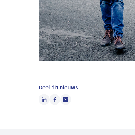
Deel dit nieuws
LinkedIn
Facebook
Email