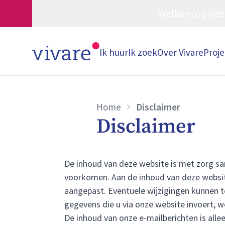
Welkom op onze w
Ik huur
Ik zoek
Over Vivare
Proj
Home
Disclaimer
Disclaimer
De inhoud van deze website is met zorg sa
voorkomen. Aan de inhoud van deze websi
aangepast. Eventuele wijzigingen kunnen t
gegevens die u via onze website invoert, w
De inhoud van onze e-mailberichten is all