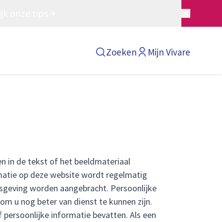
jk onze tips
Zoeken
Mijn Vivare
 in de tekst of het beeldmateriaal
matie op deze website wordt regelmatig
nisgeving worden aangebracht. Persoonlijke
 om u nog beter van dienst te kunnen zijn.
 persoonlijke informatie bevatten. Als een