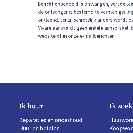
bericht onbedoeld is ontvangen, verzoeken 
de ontvanger is bestemd te vermenigvuldig
ontleend, tenzij schriftelijk anders wordt
Vivare aanvaardt geen enkele aansprakelijk
website of in onze e-mailberichten.
Ik huur
Ik zoek
Reparaties en onderhoud
Huurwon
Huur en betalen
Koopwon