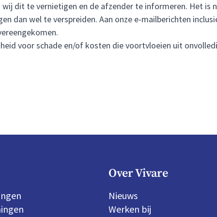
wij dit te vernietigen en de afzender te informeren. Het is 
en dan wel te verspreiden. Aan onze e-mailberichten inclus
 overeengekomen.
heid voor schade en/of kosten die voortvloeien uit onvolled
Over Vivare
ingen
Nieuws
ingen
Werken bij