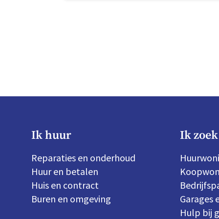
Ik huur
Ik zoek
Reparaties en onderhoud
Huurwon
Huur en betalen
Koopwon
Huis en contract
Bedrijfs
Buren en omgeving
Garages e
Hulp bij 