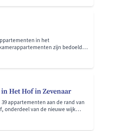
or de wijk. Wat drijft haar om zich zo
rappartementen in het
ekamerappartementen zijn bedoeld
huishoudens.
in Het Hof in Zevenaar
an 39 appartementen aan de rand van
, onderdeel van de nieuwe wijk