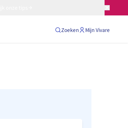
jk onze tips
Zoeken
Mijn Vivare