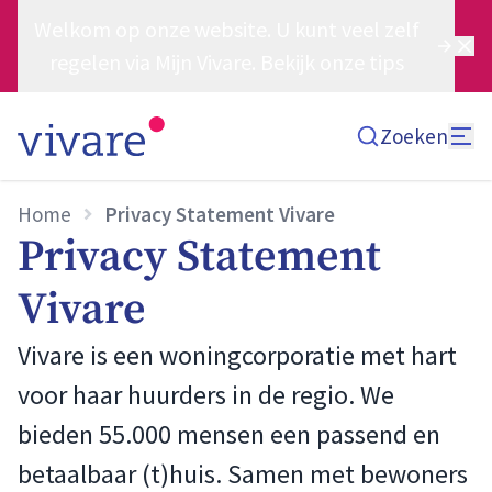
Welkom op onze website. U kunt veel zelf
regelen via Mijn Vivare. Bekijk onze tips
Zoeken
Home
Privacy Statement Vivare
Privacy Statement
Vivare
Vivare is een woningcorporatie met hart
voor haar huurders in de regio. We
bieden 55.000 mensen een passend en
betaalbaar (t)huis. Samen met bewoners