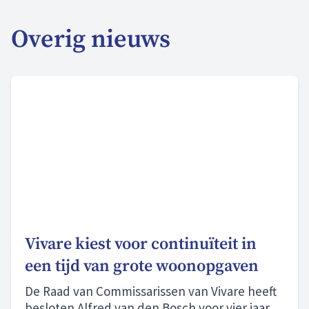
Overig nieuws
Vivare kiest voor continuïteit in
een tijd van grote woonopgaven
De Raad van Commissarissen van Vivare heeft
besloten Alfred van den Bosch voor vier jaar te