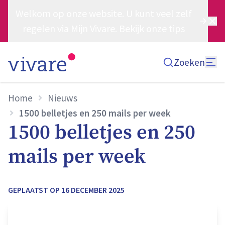
Welkom op onze website. U kunt veel zelf
regelen via Mijn Vivare. Bekijk onze tips
Zoeken
Home
Nieuws
1500 belletjes en 250 mails per week
1500 belletjes en 250
mails per week
GEPLAATST OP
16 DECEMBER 2025