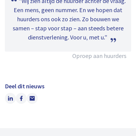
“Wij zien altijd de huurder achter de vraag.
Een mens, geen nummer. En we hopen dat
huurders ons ook zo zien. Zo bouwen we
samen – stap voor stap – aan steeds betere
dienstverlening. Voor u, met u.”
Oproep aan huurders
Deel dit nieuws
LinkedIn
Facebook
Email