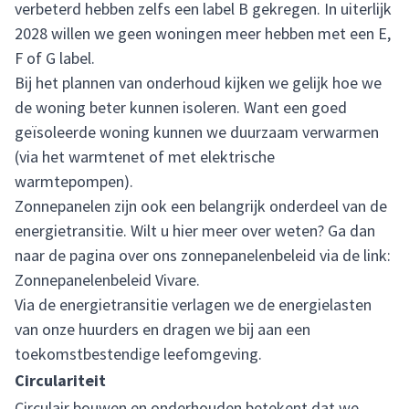
verbeterd hebben zelfs een label B gekregen. In uiterlijk
2028 willen we geen woningen meer hebben met een E,
F of G label.
Bij het plannen van onderhoud kijken we gelijk hoe we
de woning beter kunnen isoleren. Want een goed
geïsoleerde woning kunnen we duurzaam verwarmen
(via het warmtenet of met elektrische
warmtepompen).
Zonnepanelen zijn ook een belangrijk onderdeel van de
energietransitie. Wilt u hier meer over weten? Ga dan
naar de pagina over ons zonnepanelenbeleid via de link:
Zonnepanelenbeleid Vivare.
Via de energietransitie verlagen we de energielasten
van onze huurders en dragen we bij aan een
toekomstbestendige leefomgeving.
Circulariteit
Circulair bouwen en onderhouden betekent dat we