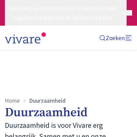
Welkom op onze website. U kunt veel zelf
regelen via Mijn Vivare. Bekijk onze tips
Zoeken
Home
Duurzaamheid
Duurzaamheid
Duurzaamheid is voor Vivare erg
belangrijk. Samen met u en onze