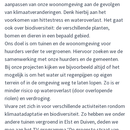
aanpassen van onze woonomgeving aan de gevolgen
van klimaatveranderingen. Denk hierbij aan het
voorkomen van hittestress en wateroverlast. Het gaat
ook over biodiversiteit: de verschillende planten,
bomen en dieren in een bepaald gebied.
Ons doel is om tuinen en de woonomgeving voor
huurders verder te vergroenen. Hiervoor zoeken we de
samenwerking met onze huurders en de gemeenten.
Bij onze projecten kijken we bijvoorbeeld altijd of het
mogelijk is om het water uit regenpijpen op eigen
terrein of in de omgeving weg te laten lopen. Zo is er
minder risico op wateroverlast (door overlopende
riolen) en verdroging.
Vivare zet zich in voor verschillende activiteiten rondom
klimaatadaptatie en biodiversiteit. Zo hebben we onder
andere tuinen vergroend in Elst en Duiven, deden we
mee aan het TV-programma ‘De groenste straat van