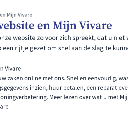
en Mijn Vivare
website en Mijn Vivare
nze website zo voor zich spreekt, dat u niet 
 een rijtje gezet om snel aan de slag te kun
jn Vivare
lf uw zaken online met ons. Snel en eenvoudig, wa
gsgegevens inzien, huur betalen, een reparatiev
ningverbetering. Meer lezen over wat u met Mijn
vare