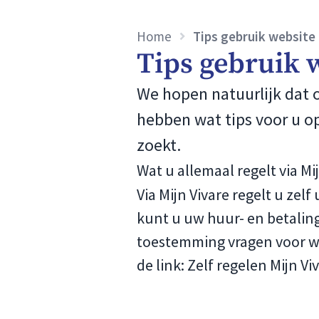
Home
Tips gebruik website 
Tips gebruik 
We hopen natuurlijk dat o
hebben wat tips voor u op
zoekt.
Wat u allemaal regelt via Mi
Via Mijn Vivare regelt u ze
kunt u uw huur- en betalin
toestemming vragen voor wo
de link:
Zelf regelen Mijn Vi