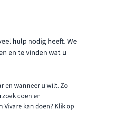
veel hulp nodig heeft. We
nen en te vinden wat u
ar en wanneer u wilt. Zo
erzoek doen en
 Vivare kan doen? Klik op