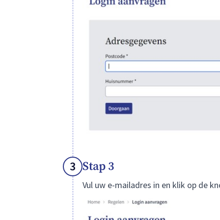
3
Stap 3
Vul uw e-mailadres in en klik op de k