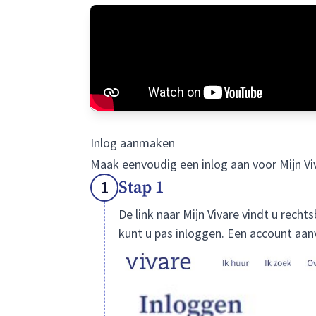
Inlog aanmaken
Maak eenvoudig een inlog aan voor Mijn Viv
1
Stap 1
De link naar Mijn Vivare vindt u rech
kunt u pas inloggen. Een account aanv