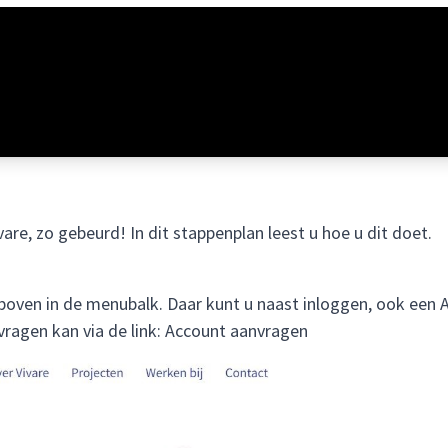
are, zo gebeurd! In dit stappenplan leest u hoe u dit doet.
tsboven in de menubalk. Daar kunt u naast inloggen, ook een
ragen kan via de link:
Account aanvragen