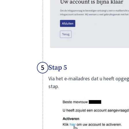
5
Stap 5
Via het e-mailadres dat u heeft opgeg
stap.