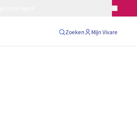
jk onze tips
Zoeken
Mijn Vivare