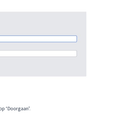
nop ‘Doorgaan’.