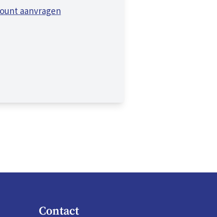
ount aanvragen
Contact