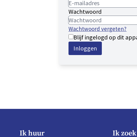
Wachtwoord
Wachtwoord vergeten?
Blijf ingelogd op dit app
Inloggen
Ik huur
Ik zoek