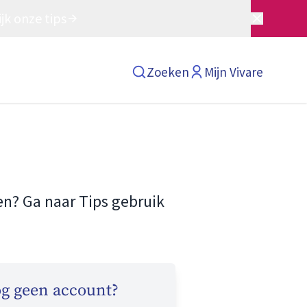
jk onze tips
Zoeken
Mijn Vivare
en? Ga naar
Tips gebruik
g geen account?