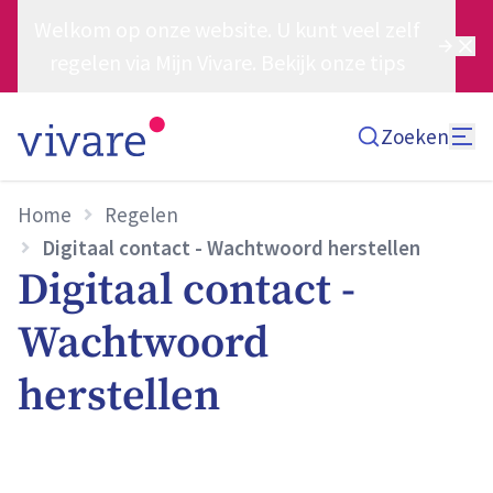
Welkom op onze website. U kunt veel zelf
regelen via Mijn Vivare. Bekijk onze tips
Zoeken
Home
Regelen
Digitaal contact - Wachtwoord herstellen
Digitaal contact -
Wachtwoord
herstellen