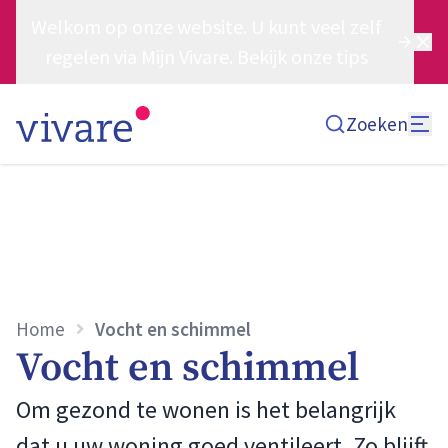
Welkom op onze website. U kunt veel zelf
regelen via Mijn Vivare. Bekijk onze tips
Zoeken
Home
Vocht en schimmel
Vocht en schimmel
Om gezond te wonen is het belangrijk
dat u uw woning goed ventileert. Zo blijft