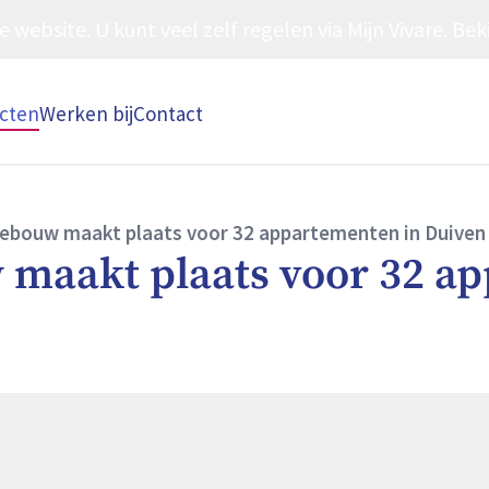
ebsite. U kunt veel zelf regelen via Mijn Vivare. Beki
ecten
Werken bij
Contact
ebouw maakt plaats voor 32 appartementen in Duiven
 maakt plaats voor 32 a