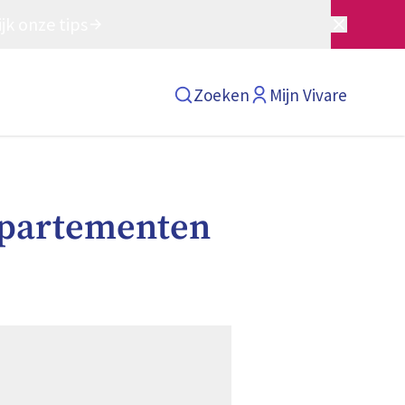
jk onze tips
Zoeken
Mijn Vivare
ppartementen