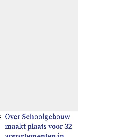
s
Over
Schoolgebouw
maakt plaats voor 32
appartementen in