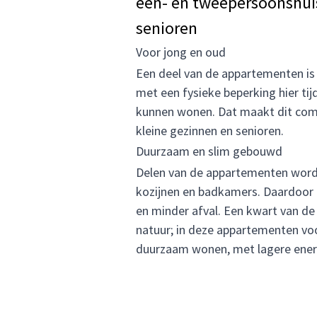
één- en tweepersoonshuis
senioren
Voor jong en oud
Een deel van de appartementen is
met een fysieke beperking hier tij
kunnen wonen. Dat maakt dit compl
kleine gezinnen en senioren.
Duurzaam en slim gebouwd
Delen van de appartementen worde
kozijnen en badkamers. Daardoor 
en minder afval. Een kwart van de
natuur; in deze appartementen vo
duurzaam wonen, met lagere energ