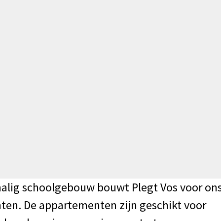
malig schoolgebouw bouwt Plegt Vos voor on
en. De appartementen zijn geschikt voor