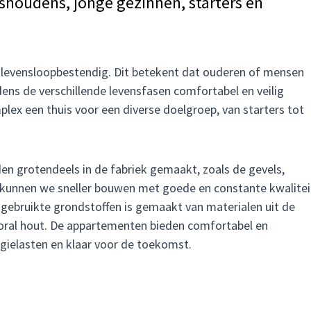
houdens, jonge gezinnen, starters en
 levensloopbestendig. Dit betekent dat ouderen of mensen
dens de verschillende levensfasen comfortabel en veilig
ex een thuis voor een diverse doelgroep, van starters tot
n grotendeels in de fabriek gemaakt, zoals de gevels,
kunnen we sneller bouwen met goede en constante kwalitei
 gebruikte grondstoffen is gemaakt van materialen uit de
oral hout. De appartementen bieden comfortabel en
ielasten en klaar voor de toekomst.