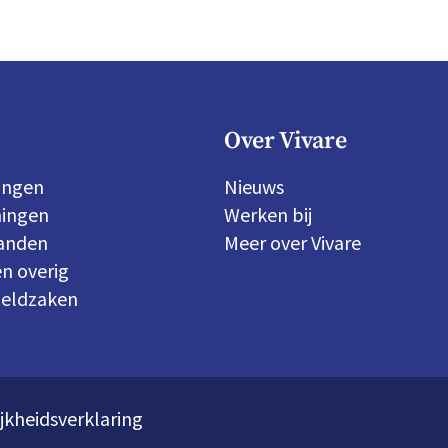
Over Vivare
ingen
Nieuws
ingen
Werken bij
panden
Meer over Vivare
n overig
geldzaken
jkheidsverklaring