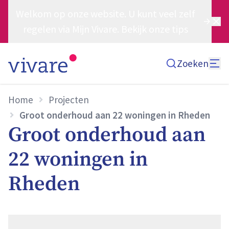
Welkom op onze website. U kunt veel zelf
regelen via Mijn Vivare. Bekijk onze tips
Zoeken
Home
Projecten
Groot onderhoud aan 22 woningen in Rheden
Groot onderhoud aan
22 woningen in
Rheden