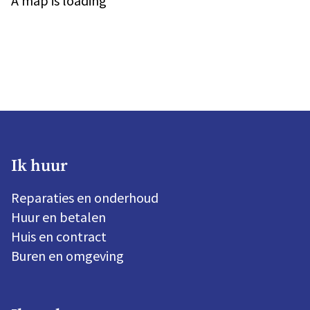
A map is loading
Ik huur
Reparaties en onderhoud
Huur en betalen
Huis en contract
Buren en omgeving