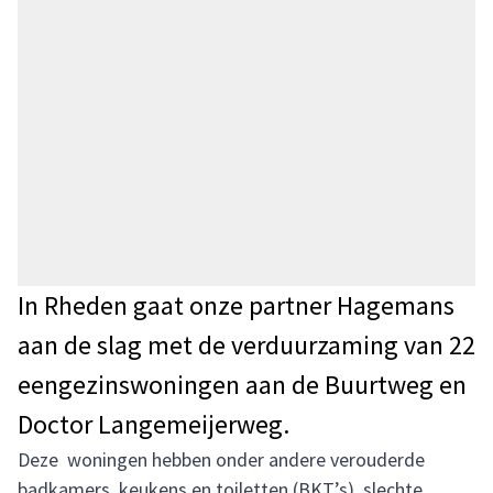
In Rheden gaat onze partner Hagemans
aan de slag met de verduurzaming van 22
eengezinswoningen aan de Buurtweg en
Doctor Langemeijerweg.
Deze woningen hebben onder andere verouderde
badkamers, keukens en toiletten (BKT’s), slechte