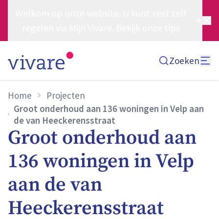
Welkom op onze website. U kunt veel zelf
regelen via Mijn Vivare. Bekijk onze tips
Zoeken
Home
Projecten
Groot onderhoud aan 136 woningen in Velp aan
de van Heeckerensstraat
Groot onderhoud aan
136 woningen in Velp
aan de van
Heeckerensstraat