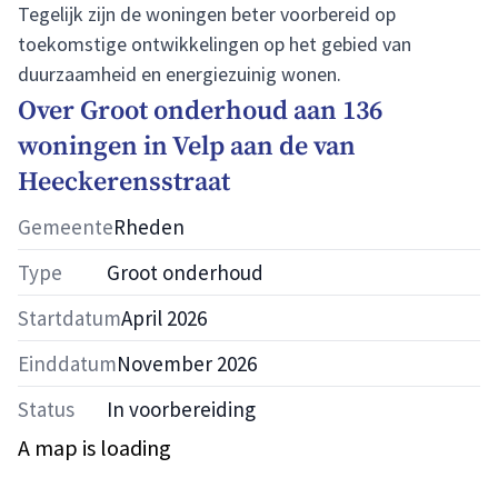
Tegelijk zijn de woningen beter voorbereid op
toekomstige ontwikkelingen op het gebied van
duurzaamheid en energiezuinig wonen.
Over
Groot onderhoud aan 136
woningen in Velp aan de van
Heeckerensstraat
Gemeente
Rheden
Type
Groot onderhoud
Startdatum
April 2026
Einddatum
November 2026
Status
In voorbereiding
A map is loading