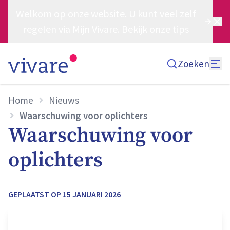
Welkom op onze website. U kunt veel zelf
regelen via Mijn Vivare. Bekijk onze tips
Zoeken
Home
Nieuws
Waarschuwing voor oplichters
Waarschuwing voor
oplichters
GEPLAATST OP
15 JANUARI 2026