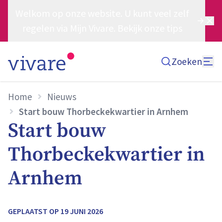
Welkom op onze website. U kunt veel zelf
regelen via Mijn Vivare. Bekijk onze tips
Zoeken
Home
Nieuws
Start bouw Thorbeckekwartier in Arnhem
Start bouw
Thorbeckekwartier in
Arnhem
GEPLAATST OP
19 JUNI 2026