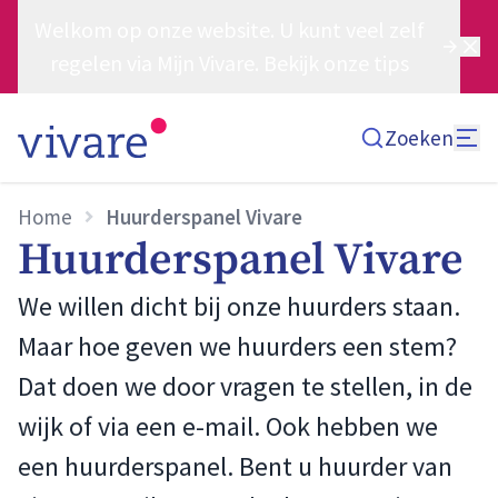
Welkom op onze website. U kunt veel zelf
regelen via Mijn Vivare. Bekijk onze tips
Zoeken
Home
Huurderspanel Vivare
Huurderspanel Vivare
We willen dicht bij onze huurders staan.
Maar hoe geven we huurders een stem?
Dat doen we door vragen te stellen, in de
wijk of via een e-mail. Ook hebben we
een huurderspanel. Bent u huurder van